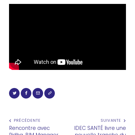
PRÉCÉDENTE
SUIVANTE
Rencontre avec
IDEC SANTÉ livre une
Ridha, BIM Manager
nouvelle tranche du